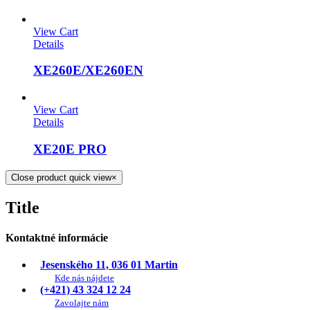
View Cart
Details
XE260E/XE260EN
View Cart
Details
XE20E PRO
Close product quick view
×
Title
Kontaktné informácie
Jesenského 11, 036 01 Martin
Kde nás nájdete
(+421) 43 324 12 24
Zavolajte nám