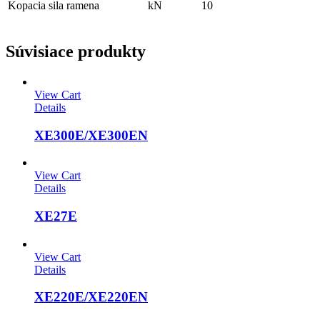
Kopacia sila ramena
kN
10
Súvisiace produkty
View Cart
Details
XE300E/XE300EN
View Cart
Details
XE27E
View Cart
Details
XE220E/XE220EN