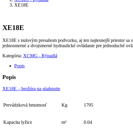
XE18E
XE18E
XE18E s nulovým presahom podvozku, aj ten najtesnejší priestor sa 
jednosmerné a dvojsmerné hydraulické ovládanie pre jednoduché ovlá
Kategória:
XCMG - Rýpadlá
Popis
Popis
XE18E – brožúra na stiahnutie
Prevádzková hmotnosť
Kg
1795
Kapacita lyžice
m³
0.04