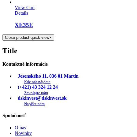
View Cart
Details
XE35E
Close product quick view
×
Title
Kontaktné informácie
Jesenského 11, 036 01 Martin
Kde nás nájdete
(+421) 43 324 12 24
Zavolajte nám
dskinvest@dskinvest.sk
Napíšte nám
Spoločnosť
O nás
Novinky