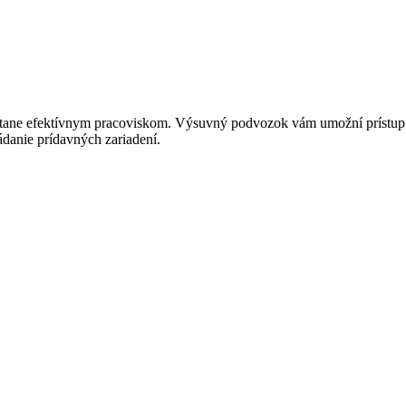
stane efektívnym pracoviskom. Výsuvný podvozok vám umožní prístup a 
danie prídavných zariadení.